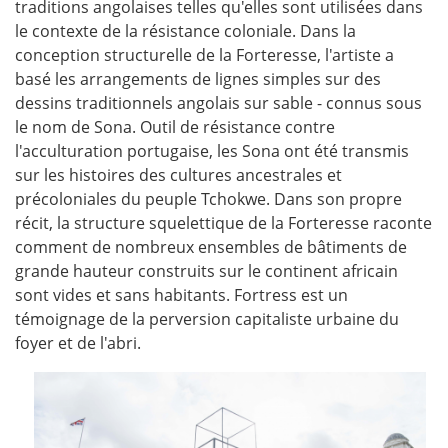
traditions angolaises telles qu'elles sont utilisées dans
le contexte de la résistance coloniale. Dans la
conception structurelle de la Forteresse, l'artiste a
basé les arrangements de lignes simples sur des
dessins traditionnels angolais sur sable - connus sous
le nom de Sona. Outil de résistance contre
l'acculturation portugaise, les Sona ont été transmis
sur les histoires des cultures ancestrales et
précoloniales du peuple Tchokwe. Dans son propre
récit, la structure squelettique de la Forteresse raconte
comment de nombreux ensembles de bâtiments de
grande hauteur construits sur le continent africain
sont vides et sans habitants. Fortress est un
témoignage de la perversion capitaliste urbaine du
foyer et de l'abri.
©KatrinaSorrentino_154_Lond
8070.jpg