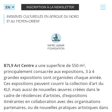
Skip to main content
Toggl
INSCRIPTION À LA NEWSLETTER
navig
INITIATIVES CULTURELLES EN AFRIQUE DU NORD
ET AU MOYEN-ORIENT
B7L9 Art Centre
a une superficie de 550 m²,
principalement consacrée aux expositions, 3 à 4
grandes expositions sont organisées chaque année.
Ces expositions peuvent couvrir la collection d'art du
KLF, mais aussi de nouvelles œuvres créées dans le
cadre de résidences d'artistes, d'expositions
itinérantes en collaboration avec des organisations
partenaires, ou de nouvelles pratiques artistiques dans