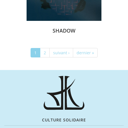
SHADOW
1
2
suivant ›
dernier »
CULTURE SOLIDAIRE