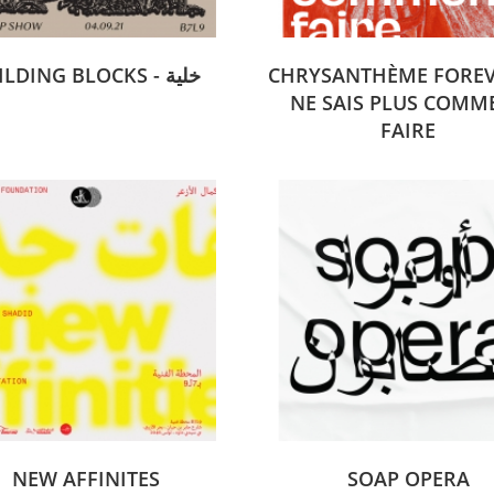
BUILDING BLOCKS - خلية
CHRYSANTHÈME FOREVE
NE SAIS PLUS COMM
FAIRE
NEW AFFINITES
SOAP OPERA