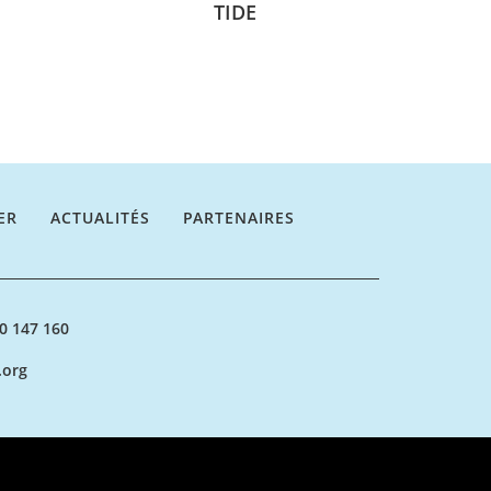
TIDE
ER
ACTUALITÉS
PARTENAIRES
70 147 160
.org