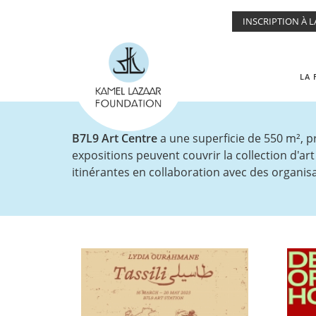
Skip to main content
INSCRIPTION À 
LA
B7L9 Art Centre
a une superficie de 550 m², 
expositions peuvent couvrir la collection d'ar
itinérantes en collaboration avec des organisa