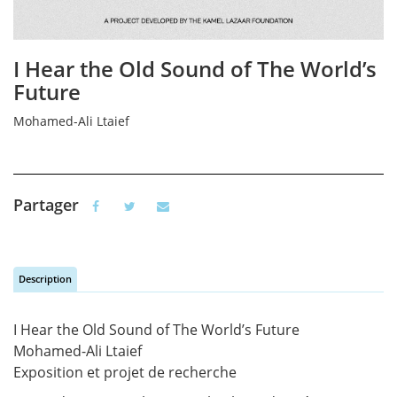
I Hear the Old Sound of The World’s
Future
Mohamed-Ali Ltaief
Partager
Description
Vertical Tabs
(active tab)
I Hear the Old Sound of The World’s Future
Mohamed-Ali Ltaief
Exposition et projet de recherche