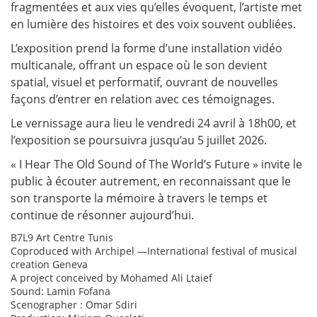
fragmentées et aux vies qu’elles évoquent, l’artiste met
en lumière des histoires et des voix souvent oubliées.
L’exposition prend la forme d’une installation vidéo
multicanale, offrant un espace où le son devient
spatial, visuel et performatif, ouvrant de nouvelles
façons d’entrer en relation avec ces témoignages.
Le vernissage aura lieu le vendredi 24 avril à 18h00, et
l’exposition se poursuivra jusqu’au 5 juillet 2026.
« I Hear The Old Sound of The World’s Future » invite le
public à écouter autrement, en reconnaissant que le
son transporte la mémoire à travers le temps et
continue de résonner aujourd’hui.
B7L9 Art Centre Tunis
Coproduced with Archipel —International festival of musical
creation Geneva
A project conceived by Mohamed Ali Ltaief
Sound: Lamin Fofana
Scenographer : Omar Sdiri