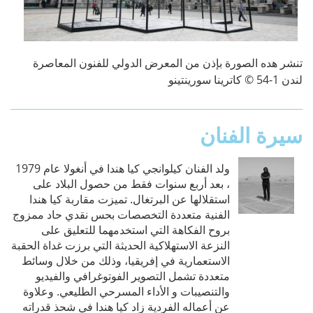
تنشر هده الصورة بإذن من المعرض الدولي للفنون المعاصرة
لندن 1-54 © كاترينا سورينتينو
سيرة الفنان
ولد الفنان كيلوانجي كيا هندا في أنغولا عام 1979
، بعد أربع سنوات فقط من حصول البلاد على
استقلالها عن البرتغال. تميزت مقاربة كيا هندا
الفنية متعددة التخصصات بحس نقدي حاد ممزوج
بروح الفكاهة التي استخدمهما للتعليق على
النزعة الاستهلاكية الحديثة التي برزت غداة الحقبة
الاستعمارية في إفريقيا، وذلك من خلال وسائط
متعددة تشمل التصوير الفوتوغرافي والفيديو
والتنصيبات و الأداء المسرحي الطليعي. وعلاوة
عن أعماله الفردية زاد كيا هندا في شحذ قدراته