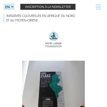
Skip to main content
Toggl
INSCRIPTION À LA NEWSLETTER
navig
INITIATIVES CULTURELLES EN AFRIQUE DU NORD
ET AU MOYEN-ORIENT