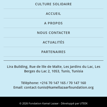
CULTURE SOLIDAIRE
ACCUEIL
A PROPOS
NOUS CONTACTER
ACTUALITÉS
PARTENAIRES
Lira Building, Rue de lIle de Malte, Les Jardins du Lac, Les
Berges du Lac 2, 1053, Tunis, Tunisia
Téléphone
: +216 70 147 165 / 70 147 160
Email
: contact-tunis@kamellazaarfoundation.org
© 2026 Fondation Kamal Lazaar - Développé par
UTEEK