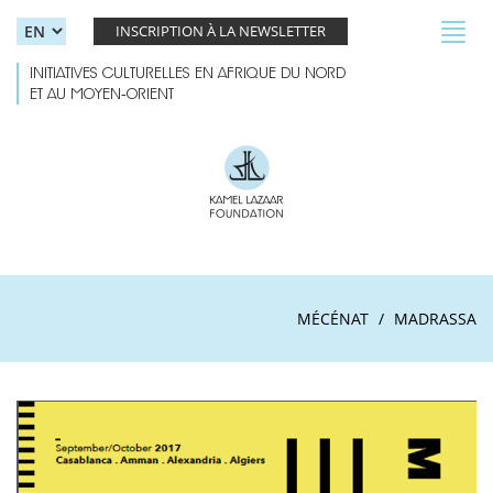
Skip to main content
Toggl
INSCRIPTION À LA NEWSLETTER
navig
INITIATIVES CULTURELLES EN AFRIQUE DU NORD
ET AU MOYEN-ORIENT
MÉCÉNAT
MADRASSA