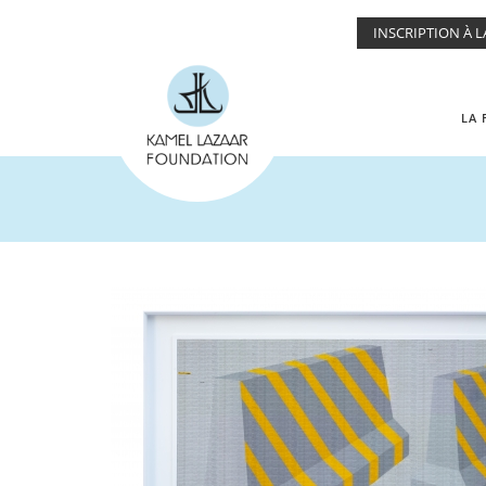
Skip to main content
INSCRIPTION À 
LA