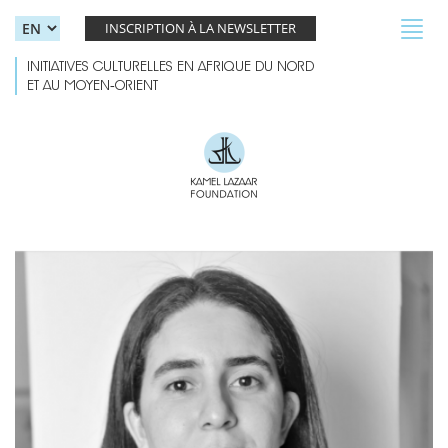
Skip to main content
Toggl
INSCRIPTION À LA NEWSLETTER
navig
INITIATIVES CULTURELLES EN AFRIQUE DU NORD
ET AU MOYEN-ORIENT