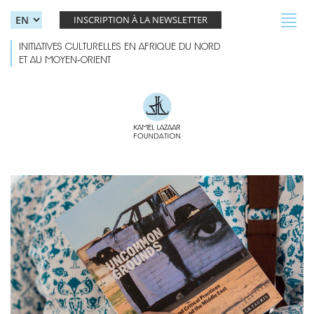
Skip to main content
Toggl
INSCRIPTION À LA NEWSLETTER
navig
INITIATIVES CULTURELLES EN AFRIQUE DU NORD
ET AU MOYEN-ORIENT