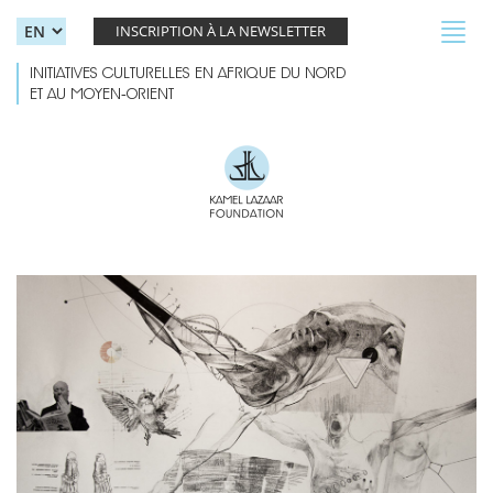
Skip to main content
Toggl
INSCRIPTION À LA NEWSLETTER
navig
INITIATIVES CULTURELLES EN AFRIQUE DU NORD
ET AU MOYEN-ORIENT