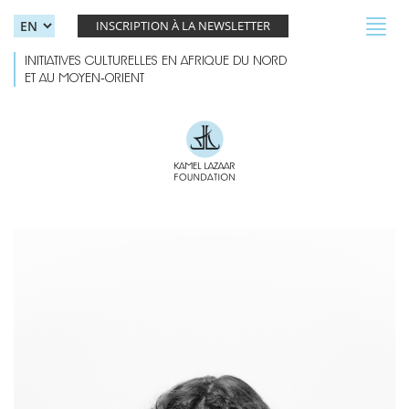
Skip to main content
Toggl
INSCRIPTION À LA NEWSLETTER
navig
INITIATIVES CULTURELLES EN AFRIQUE DU NORD
ET AU MOYEN-ORIENT