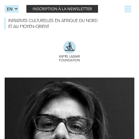
Skip to main content
Toggl
INSCRIPTION À LA NEWSLETTER
navig
INITIATIVES CULTURELLES EN AFRIQUE DU NORD
ET AU MOYEN-ORIENT