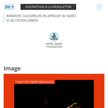
Skip to main content
Toggl
INSCRIPTION À LA NEWSLETTER
navig
INITIATIVES CULTURELLES EN AFRIQUE DU NORD
ET AU MOYEN-ORIENT
Image
RAMADAN NIGHTS-05 (1).jpg