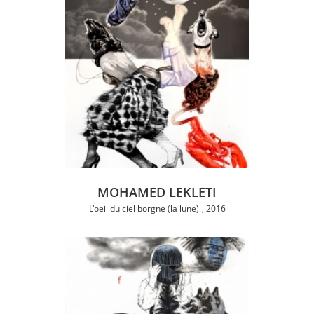
MOHAMED LEKLETI
L'oeil du ciel borgne (la lune)
2016