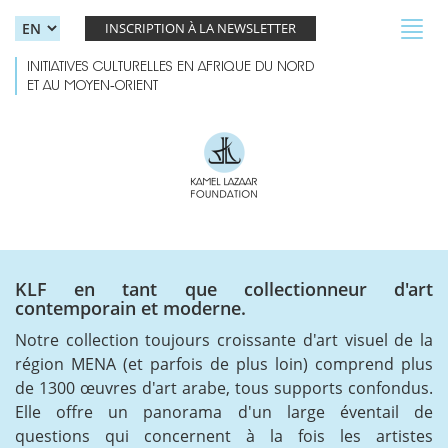
Skip to main content
Toggl
INSCRIPTION À LA NEWSLETTER
navig
INITIATIVES CULTURELLES EN AFRIQUE DU NORD
ET AU MOYEN-ORIENT
KLF en tant que collectionneur d'art
contemporain et moderne.
Notre collection toujours croissante d'art visuel de la
région MENA (et parfois de plus loin) comprend plus
de 1300 œuvres d'art arabe, tous supports confondus.
Elle offre un panorama d'un large éventail de
questions qui concernent à la fois les artistes