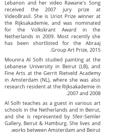
Lebanon and her video Rawane's Song
received the 2007 jury prize at
VideoBrasil. She is Uriot Prize winner at
the Rijksakademie, and was nominated
for the Volkskrant Award in the
Netherlands in 2009. Most recently she
has been shortlisted for the Abraaj
Group Art Prize, 2015.
Mounira Al Solh studied painting at the
Lebanese University in Beirut (LB), and
Fine Arts at the Gerrit Rietveld Academy
in Amsterdam (NL), where she was also
research resident at the Rijksakademie in
2007 and 2008.
Al Solh teaches as a guest in various art
schools in the Netherlands and in Beirut,
and she is represented by Sfeir-Semler
Gallery, Beirut & Hamburg. She lives and
works between Amsterdam and Beirut.