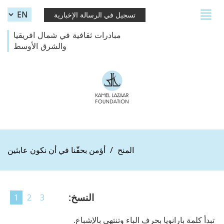
Skip to main content
Toggle
تسجيل في الرسالة الإخبارية
navigation
مبادرات ثقافية في شمال افريقيا
والشرق الأوسط
المنح
أؤمن بحقّنا في أن نكون عابثين
النسخ:
1
2
3
تبدأ كلمة بارانويا بحرف الباء وتنتهي بالإشباع.