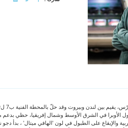
 الأوبرا في الشرق الأوسط وشمال إفريقيا، حظي بدعم م
والإيقاع على الطبول في لون 'الهافي ميتال' ، بدأ دجو نا