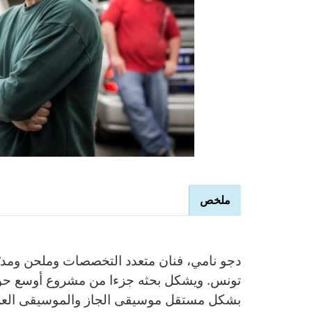
ملخص
Vertical Tabs
(active
tab)
تونس. ويشكل بحثه جزءا من مشروع أوسع حول
بشكل مستقل موسيقى الجاز والموسيقى العربية 