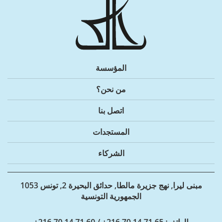
المؤسسة
من نحن؟
اتصل بنا
المستجدات
الشركاء
مبنى ليرا, نهج جزيرة مالطا, حدائق البحيرة 2, تونس 1053
الجمهورية التونسية
الهاتف
: 65 71 14 70 216+ / 60 71 14 70 216+