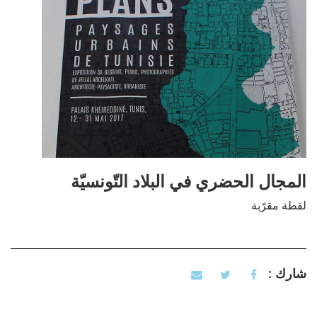
المجال الحضري في البلاد التّونسيّة
لقطة مقرّبة
شارك :