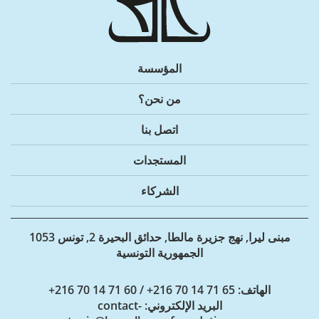
المؤسسة
من نحن؟
اتصل بنا
المستجدات
الشركاء
مبنى ليرا, نهج جزيرة مالطا, حدائق البحيرة 2, تونس 1053
الجمهورية التونسية
الهاتف
: 65 71 14 70 216+ / 60 71 14 70 216+
البريد الإلكتروني
: contact-