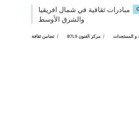
مبادرات ثقافية في شمال افريقيا
Search fo
والشرق الأوسط
حث
 و المستجدات
مركز الفنون B7L9
تضامن ثقافة