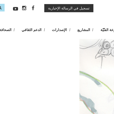
تسجيل في الرسالة الإخبارية
rm
ب
 الفنّيّة
المشاريع
الإصدارات
الدعم الثقافي
الصحافة