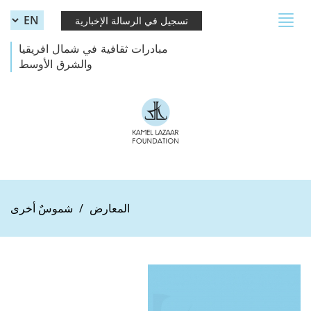
Skip to main content
Toggle
تسجيل في الرسالة الإخبارية
navigation
مبادرات ثقافية في شمال افريقيا
والشرق الأوسط
المعارض
شموسٌ أخرى
square (without logos)_Plan