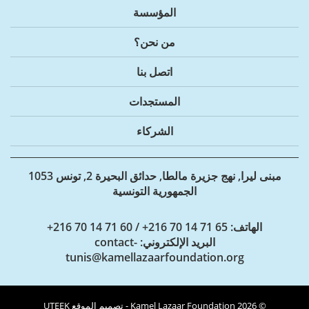
المؤسسة
من نحن؟
اتصل بنا
المستجدات
الشركاء
مبنى ليرا, نهج جزيرة مالطا, حدائق البحيرة 2, تونس 1053
الجمهورية التونسية
الهاتف
: 65 71 14 70 216+ / 60 71 14 70 216+
البريد الإلكتروني
: contact-
tunis@kamellazaarfoundation.org
© 2026 Kamel Lazaar Foundation - تصميم الموقع
UTEEK