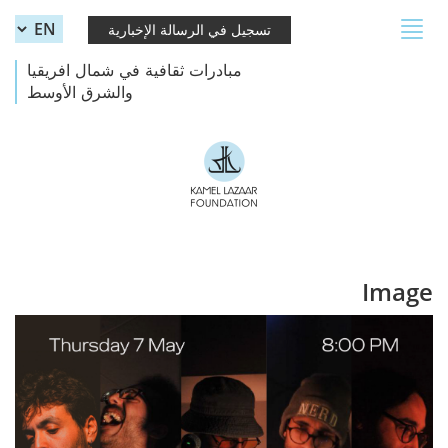
Skip to main content
Toggle
تسجيل في الرسالة الإخبارية
navigation
مبادرات ثقافية في شمال افريقيا
والشرق الأوسط
Image
Leper King (1).jpg