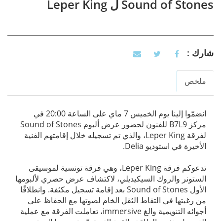
Sound of Stones ل Leper King
شارك :
ملخص
Vertical Tabs
(active
tab)
انضمّوا إلينا يوم الخميس 7 ماي على الساعة 20:00 في
مركز B7L9 للفنون لحضور عرض ألبوم Sound of Stones
لفرقة Leper King، والذي تم تسجيله خلال إقامتهم الفنية
الأخيرة في استوديو Delia.
تدعوكم فرقة Leper King، وهي فرقة تونسية لموسيقى
الستونر والروك السيكيديلي، لاكتشاف عرض حصري لألبومها
الأول Sound of Stones بعد إقامة تسجيل مكثفة. وانطلاقًا
من رغبتها في التقاط الثقل الخام لصوتها مع الحفاظ على
أجوائه التنويمية والغ immersive، تعاملت الفرقة مع عملية